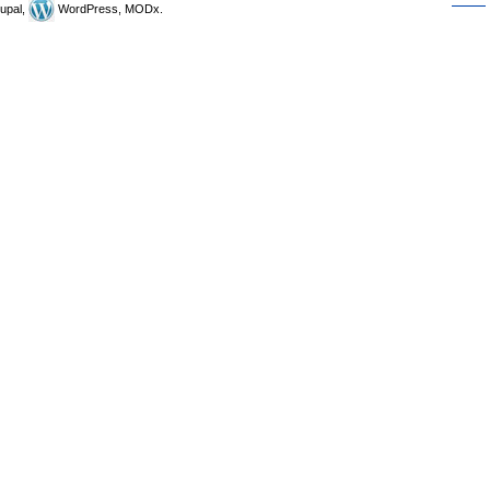
upal,
WordPress, MODx.