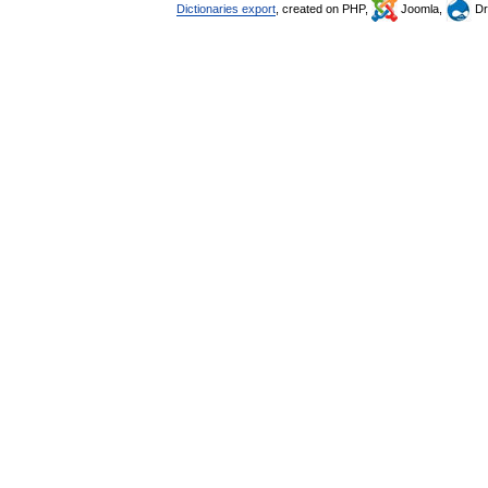
Dictionaries export
, created on PHP,
Joomla,
Dr