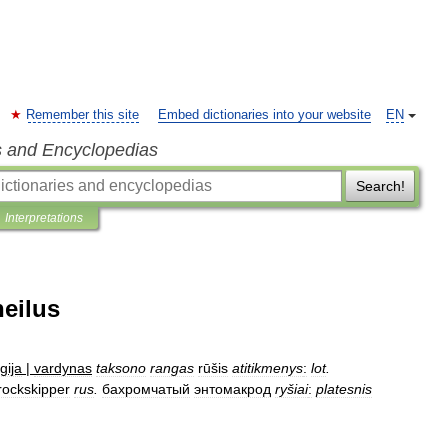
Remember this site
Embed dictionaries into your website
EN
s and Encyclopedias
Search!
Interpretations
eilus
gija
|
vardynas
taksono
rangas
rūšis
atitikmenys
:
lot
.
rockskipper
rus
.
бахромчатый
энтомакрод
ryšiai
:
platesnis